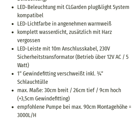
LED-Beleuchtung mit CLGarden plug&light System
kompatibel
LED-Lichtfarbe in angenehmen warmweiß
komplett wasserdicht, zusätzlich mit Harz
vergossen
LED-Leiste mit 10m Anschlusskabel, 230V
Sicherheitstransformator (Betrieb über 12V AC / 5
Watt)
1“ Gewindefitting verschweißt inkl. ¾“
Schlauchtülle
max. Maße: 30cm breit / 26cm tief / 9cm hoch
(+3,5cm Gewindefitting)
empfohlene Pumpe bei max. 90cm Montagehöhe =
3000L/H
A+ Content