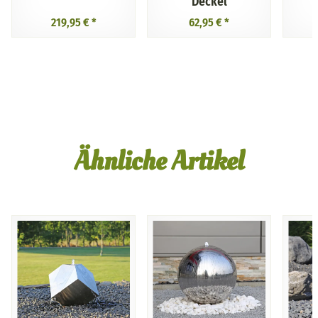
Deckel
219,95 €
*
62,95 €
*
Ähnliche Artikel