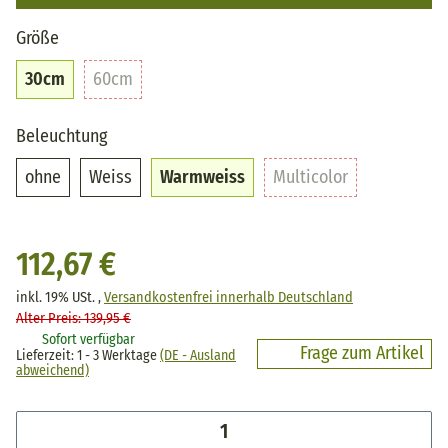
Größe
30cm
60cm
30cm
60cm
Beleuchtung
ohne
Weiss
Warmweiss
Multicolor
ohne
Weiss
Warmweiss
Multicolor
112,67 €
inkl. 19% USt. ,
Versandkostenfrei innerhalb Deutschland
Alter Preis: 139,95 €
Sofort verfügbar
Frage zum Artikel
Lieferzeit:
1 - 3 Werktage
(DE - Ausland
abweichend)