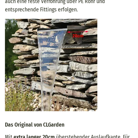
auch eine feste Verrohrung über PE Rohr und
entsprechende Fittings erfolgen.
Das Original von CLGarden
Mit
extra langer 20cm
überstehender Auslaufkante. Für