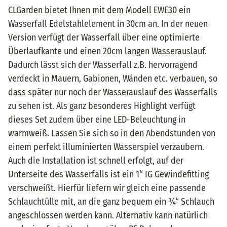
CLGarden bietet Ihnen mit dem Modell EWE30 ein
Wasserfall Edelstahlelement in 30cm an. In der neuen
Version verfügt der Wasserfall über eine optimierte
Überlaufkante und einen 20cm langen Wasserauslauf.
Dadurch lässt sich der Wasserfall z.B. hervorragend
verdeckt in Mauern, Gabionen, Wänden etc. verbauen, so
dass später nur noch der Wasserauslauf des Wasserfalls
zu sehen ist. Als ganz besonderes Highlight verfügt
dieses Set zudem über eine LED-Beleuchtung in
warmweiß. Lassen Sie sich so in den Abendstunden von
einem perfekt illuminierten Wasserspiel verzaubern.
Auch die Installation ist schnell erfolgt, auf der
Unterseite des Wasserfalls ist ein 1“ IG Gewindefitting
verschweißt. Hierfür liefern wir gleich eine passende
Schlauchtülle mit, an die ganz bequem ein ¾“ Schlauch
angeschlossen werden kann. Alternativ kann natürlich