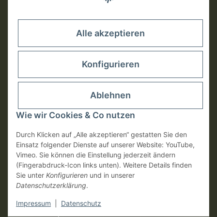
Rechtliches
Alle akzeptieren
Konfigurieren
Ablehnen
Wie wir Cookies & Co nutzen
Durch Klicken auf „Alle akzeptieren“ gestatten Sie den
Einsatz folgender Dienste auf unserer Website: YouTube,
Vimeo. Sie können die Einstellung jederzeit ändern
(Fingerabdruck-Icon links unten). Weitere Details finden
Vertrag widerrufen
Sie unter
Konfigurieren
und in unserer
Datenschutzerklärung
.
* Alle Preise inkl. gesetzlicher USt., zzgl.
Versand
Impressum
|
Datenschutz