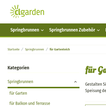
Springbrunnen
Springbrunnen Zubehör
Startseite
Springbrunnen
für Gartenteich
für G
Kategorien
Springbrunnen
Gestalten S
Toggle Dropdown
Speisung de
für Garten
für Balkon und Terrasse