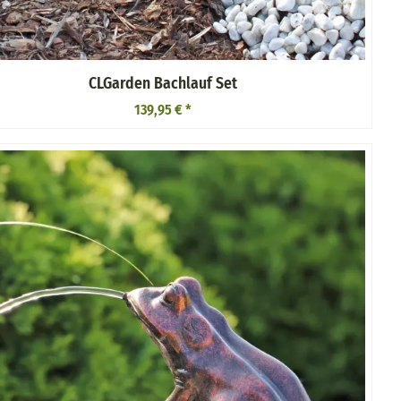
CLGarden Bachlauf Set
139,95 €
*