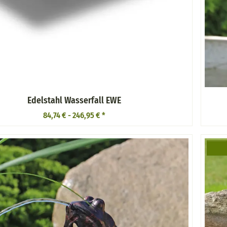
Edelstahl Wasserfall EWE
84,74 € -
246,95 €
*