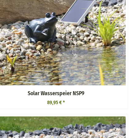
Solar Wasserspeier NSP9
89,95 €
*