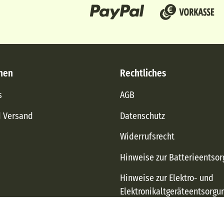
nen
Rechtliches
s
AGB
d Versand
Datenschutz
Widerrufsrecht
Hinweise zur Batterieentso
Hinweise zur Elektro- und
Elektronikaltgeräteentsorgu
Impressum