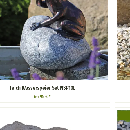
Teich Wasserspeier Set NSP10E
66,95 €
*