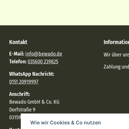
Kontakt
Informatio
E-Mail:
info@bewado.de
Wir über un
Telefon:
035600 239825
Zahlung un
WhatsApp Nachricht:
0151 20919997
Anschrift:
Bewado GmbH & Co. KG
Dorfstraße 9
03159 Döbern
Wie wir Cookies & Co nutzen