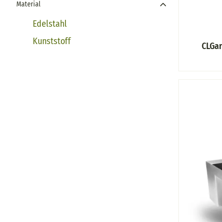
Material
Edelstahl
Kunststoff
CLGar