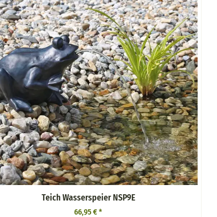
Teich Wasserspeier NSP9E
66,95 €
*