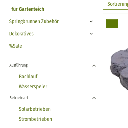
Sortierun
für Gartenteich
Springbrunnen Zubehör
Toggle Dropdown
Dekoratives
Toggle Dropdown
%Sale
Ausführung
Bachlauf
Wasserspeier
Betriebsart
Solarbetrieben
Strombetrieben