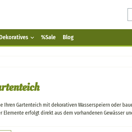
Dekoratives
%Sale
Blog
artenteich
ie Ihren Gartenteich mit dekorativen Wasserspeiern oder bauen
r Elemente erfolgt direkt aus dem vorhandenen Gewässer und 