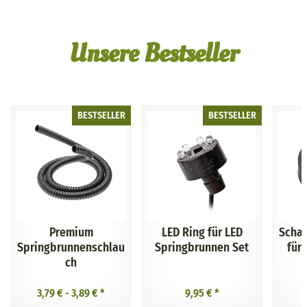
Unsere Bestseller
BESTSELLER
BESTSELLER
Premium
LED Ring für LED
Scha
Springbrunnenschlau
Springbrunnen Set
für
ch
3,79 € -
3,89 €
*
9,95 €
*