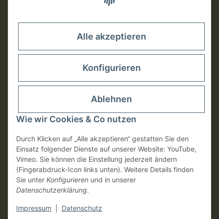
Rechtliches
Alle akzeptieren
Konfigurieren
Ablehnen
Wie wir Cookies & Co nutzen
Durch Klicken auf „Alle akzeptieren“ gestatten Sie den
Einsatz folgender Dienste auf unserer Website: YouTube,
Vimeo. Sie können die Einstellung jederzeit ändern
Vertrag widerrufen
(Fingerabdruck-Icon links unten). Weitere Details finden
Sie unter
Konfigurieren
und in unserer
Datenschutzerklärung
.
* Alle Preise inkl. gesetzlicher USt., zzgl.
Versand
Impressum
|
Datenschutz