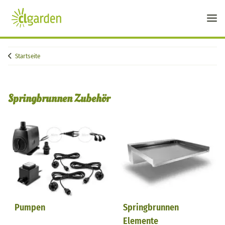
Startseite
Springbrunnen Zubehör
Pumpen
Springbrunnen
Elemente