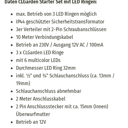
Daten CLGarden Starter Set mit LED Ringen:
max. Betrieb von 3 LED Ringen möglich
IP44 geschützter Sicherheitstransformator
3er Verteiler mit 2-Pin Schraubanschlüssen
10 Meter Verbindungskabel
Betrieb an 230V / Ausgang 12V AC / 100mA
3 x CLGarden LED Ringe
mit 6 multicolor LEDs
Durchmesser LED Ring 32mm
inkl. ½“ und ¾“ Schlauchanschluss (ca. 13mm /
19mm)
Schlauchanschluss abnehmbar
2 Meter Anschlusskabel
2 Pin Anschlussstecker mit ca. 15mm (Innen)
Überwurfmutter
Betrieb an 12V