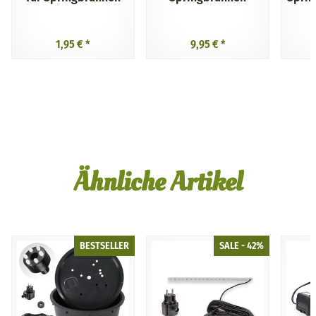
1,95 €
*
9,95 €
*
Ähnliche Artikel
BESTSELLER
SALE - 42%