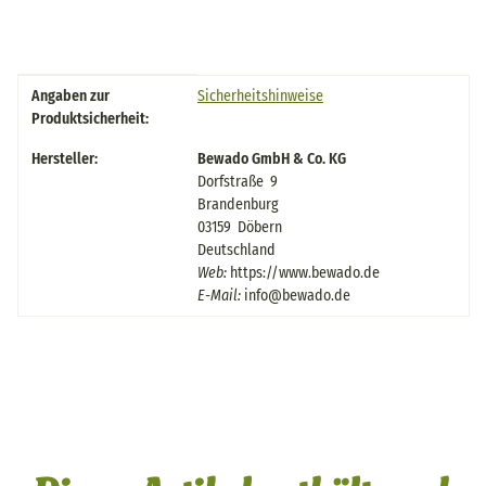
Produkteigenschaft
Wert
Angaben zur
Sicherheitshinweise
Produktsicherheit:
Hersteller:
Bewado GmbH & Co. KG
Dorfstraße 9
Brandenburg
03159 Döbern
Deutschland
Web:
https://www.bewado.de
E-Mail:
info@bewado.de