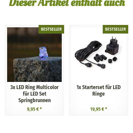
Dieser Artikel enthält auch
BESTSELLER
BESTSELLER
3x
LED Ring Multicolor
1x
Starterset für LED
für LED Set
Ringe
Springbrunnen
9,95 €
*
19,95 €
*