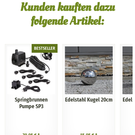
Kunden kauften dazu
folgende Artikel:
BESTSELLER
Springbrunnen
Edelstahl Kugel 20cm
Edels
Pumpe SP3