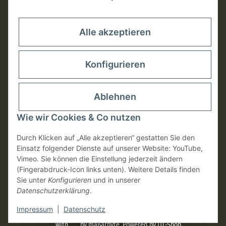
Rechtliches
Alle akzeptieren
Konfigurieren
Ablehnen
Wie wir Cookies & Co nutzen
Durch Klicken auf „Alle akzeptieren“ gestatten Sie den
Einsatz folgender Dienste auf unserer Website: YouTube,
Vimeo. Sie können die Einstellung jederzeit ändern
Vertrag widerrufen
(Fingerabdruck-Icon links unten). Weitere Details finden
Sie unter
Konfigurieren
und in unserer
Datenschutzerklärung
.
* Alle Preise inkl. gesetzlicher USt., zzgl.
Versand
Impressum
|
Datenschutz
with
by
maßarbyte
, Powered by
JTL-Shop