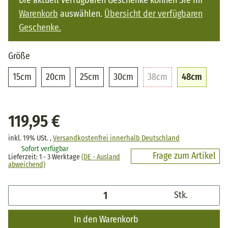
Warenkorb
auswählen.
Übersicht der verfügbaren
Geschenke.
Größe
15cm
20cm
25cm
30cm
38cm
48cm
15cm
20cm
25cm
30cm
38cm
48cm
119,95 €
inkl. 19% USt. ,
Versandkostenfrei innerhalb Deutschland
Sofort verfügbar
Frage zum Artikel
Lieferzeit:
1 - 3 Werktage
(DE - Ausland
abweichend)
Stk.
In den Warenkorb