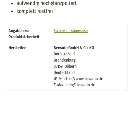
aufwendig hochglanzpoliert
komplett rostfrei
Produkteigenschaft
Wert
Angaben zur
Sicherheitshinweise
Produktsicherheit:
Hersteller:
Bewado GmbH & Co. KG
Dorfstraße 9
Brandenburg
03159 Döbern
Deutschland
Web:
https://www.bewado.de
E-Mail:
info@bewado.de