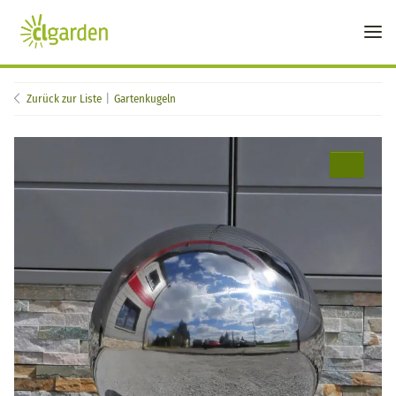
Zurück zur Liste
Gartenkugeln