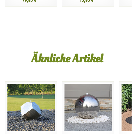
79,95 €
*
15,95 €
*
Ähnliche Artikel