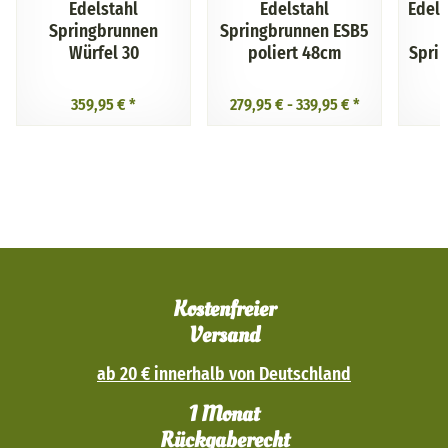
Edelstahl
Edelstahl
Edel
Springbrunnen
Springbrunnen ESB5
Würfel 30
poliert 48cm
Spri
359,95 €
*
279,95 € -
339,95 €
*
Kostenfreier
Versand
ab 20 € innerhalb von Deutschland
1 Monat
Rückgaberecht