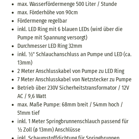
max. Wasserfördermenge 500 Liter / Stunde
max. Förderhöhe von 90cm
Fördermenge regelbar
inkl. LED Ring mit 6 blauen LEDs (wird über die
Pumpe mit Spannung versorgt)
Durchmesser LED Ring 32mm
inkl. ½" Schlauchanschluss an Pumpe und LED (ca.
13mm)
2 Meter Anschlusskabel von Pumpe zu LED Ring
7 Meter Anschlusskabel von Netzstecker zu Pumpe
Betrieb über 230V Sicherheitstransformator / 12V
AC / 9,6 Watt
max. Maße Pumpe: 68mm breit / 54mm hoch /
51mm tief
inkl. 1 Meter Springbrunnenschlauch passend für
½ Zoll (ø 13mm) Anschlüsse
inkl. Schaumstoffdichtung für Springbrunnen