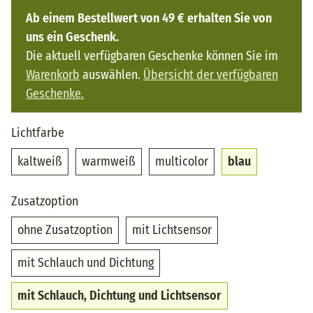
Ab einem Bestellwert von 49 € erhalten Sie von
uns ein Geschenk.
Die aktuell verfügbaren Geschenke können Sie im
Warenkorb
auswählen.
Übersicht der verfügbaren
Geschenke.
Lichtfarbe
kaltweiß
warmweiß
multicolor
blau
kaltweiß
warmweiß
multicolor
blau
Zusatzoption
ohne Zusatzoption
mit Lichtsensor
ohne Zusatzoption
mit Lichtsensor
mit Schlauch und Dichtung
mit Schlauch und Dichtung
mit Schlauch, Dic
mit Schlauch, Dichtung und Lichtsensor