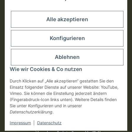
Rechtliches
Alle akzeptieren
Konfigurieren
Ablehnen
Wie wir Cookies & Co nutzen
Durch Klicken auf „Alle akzeptieren“ gestatten Sie den
Einsatz folgender Dienste auf unserer Website: YouTube,
Vimeo. Sie können die Einstellung jederzeit ändern
(Fingerabdruck-Icon links unten). Weitere Details finden
Vertrag widerrufen
Sie unter
Konfigurieren
und in unserer
Datenschutzerklärung
.
* Alle Preise inkl. gesetzlicher USt., zzgl.
Versand
Impressum
|
Datenschutz