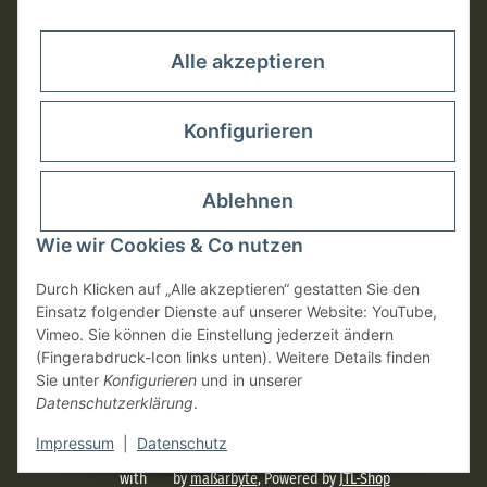
Rechtliches
Alle akzeptieren
Konfigurieren
Ablehnen
Wie wir Cookies & Co nutzen
Durch Klicken auf „Alle akzeptieren“ gestatten Sie den
Einsatz folgender Dienste auf unserer Website: YouTube,
Vimeo. Sie können die Einstellung jederzeit ändern
(Fingerabdruck-Icon links unten). Weitere Details finden
Vertrag widerrufen
Sie unter
Konfigurieren
und in unserer
Datenschutzerklärung
.
* Alle Preise inkl. gesetzlicher USt., zzgl.
Versand
Impressum
|
Datenschutz
with
by
maßarbyte
, Powered by
JTL-Shop