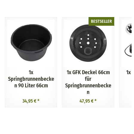
BESTSELLER
1x
1x
GFK Deckel 66cm
1x
Springbrunnenbecke
für
n 90 Liter 66cm
Springbrunnenbecke
n
34,95 €
*
47,95 €
*