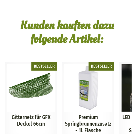
Kunden kauften dazu
folgende Artikel:
BESTSELLER
BESTSELLER
Gitternetz für GFK
Premium
LED 
Deckel 66cm
Springbrunnenzusatz
- 1L Flasche
Sp