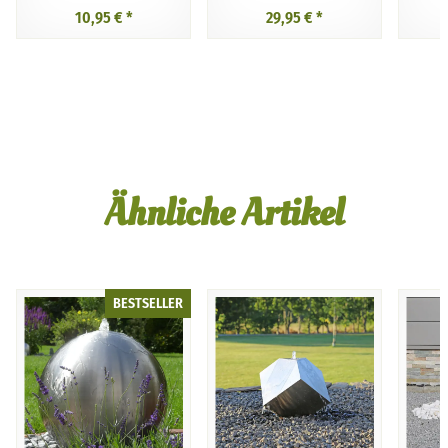
10,95 €
*
29,95 €
*
Ähnliche Artikel
BESTSELLER