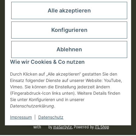
Rechtliches
Alle akzeptieren
Konfigurieren
Ablehnen
Wie wir Cookies & Co nutzen
Durch Klicken auf „Alle akzeptieren“ gestatten Sie den
Einsatz folgender Dienste auf unserer Website: YouTube,
Vimeo. Sie können die Einstellung jederzeit ändern
(Fingerabdruck-Icon links unten). Weitere Details finden
Vertrag widerrufen
Sie unter
Konfigurieren
und in unserer
Datenschutzerklärung
.
* Alle Preise inkl. gesetzlicher USt., zzgl.
Versand
Impressum
|
Datenschutz
with
by
maßarbyte
, Powered by
JTL-Shop