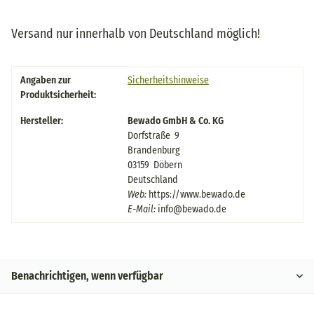
Versand nur innerhalb von Deutschland möglich!
Produkteigenschaft
Wert
Angaben zur
Sicherheitshinweise
Produktsicherheit:
Hersteller:
Bewado GmbH & Co. KG
Dorfstraße 9
Brandenburg
03159 Döbern
Deutschland
Web:
https://www.bewado.de
E-Mail:
info@bewado.de
Benachrichtigen, wenn verfügbar