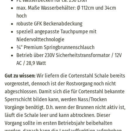
PE Wasserbecken für ca. 250 Liter
max. Maße Wasserbehälter: Ø 112cm und 34cm
hoch
robuste GFK Beckenabdeckung
speziell angepasste Tauchpumpe mit
Niedervolttechnologie
¾“ Premium Springbrunnenschlauch
Betrieb über 230V Sicherheitstransformator / 12V
AC / 28,9 Watt
Gut zu wissen:
Wir liefern die Cortenstahl Schale bereits
vorgerostet, dennoch ist der Rostvorgang noch nicht
abgeschlossen. Damit sich die für Cortenstahl bekannte
Sperrschicht bilden kann, werden Nass/Trocken
Vorgänge benötigt. D.h. wenn der Brunnen nicht aktiv ist,
läuft die Schale leer und kann abtrocknen. Dieser
Vorgang sollte im ersten Betriebsjahr beibehalten