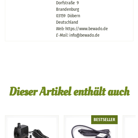
Dorfstraße 9
Brandenburg
03159 Döbern
Deutschland
Web:
https://www.bewado.de
E-Mail:
info@bewado.de
Dieser Artikel enthält auch
BESTSELLER