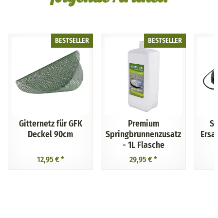
BESTSELLER
BESTSELLER
Gitternetz für GFK
Premium
Sp
Deckel 90cm
Springbrunnenzusatz
Ersa
- 1L Flasche
12,95 €
*
29,95 €
*