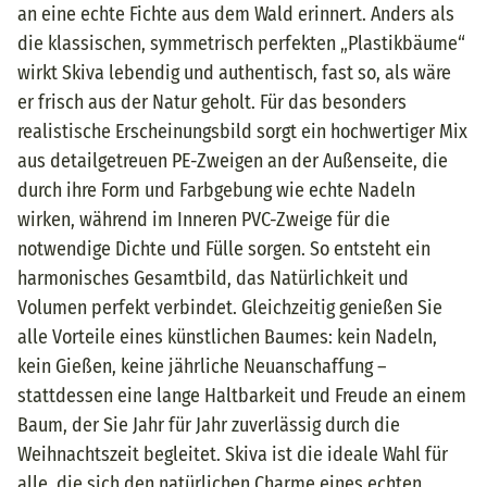
an eine echte Fichte aus dem Wald erinnert. Anders als
die klassischen, symmetrisch perfekten „Plastikbäume“
wirkt Skiva lebendig und authentisch, fast so, als wäre
er frisch aus der Natur geholt. Für das besonders
realistische Erscheinungsbild sorgt ein hochwertiger Mix
aus detailgetreuen PE-Zweigen an der Außenseite, die
durch ihre Form und Farbgebung wie echte Nadeln
wirken, während im Inneren PVC-Zweige für die
notwendige Dichte und Fülle sorgen. So entsteht ein
harmonisches Gesamtbild, das Natürlichkeit und
Volumen perfekt verbindet. Gleichzeitig genießen Sie
alle Vorteile eines künstlichen Baumes: kein Nadeln,
kein Gießen, keine jährliche Neuanschaffung –
stattdessen eine lange Haltbarkeit und Freude an einem
Baum, der Sie Jahr für Jahr zuverlässig durch die
Weihnachtszeit begleitet. Skiva ist die ideale Wahl für
alle, die sich den natürlichen Charme eines echten