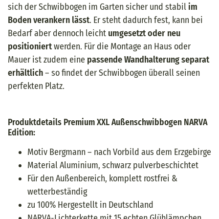
sich der Schwibbogen im Garten sicher und stabil
im
Boden verankern lässt
. Er steht dadurch fest, kann bei
Bedarf aber dennoch leicht
umgesetzt oder neu
positioniert
werden. Für die Montage an Haus oder
Mauer ist zudem eine
passende Wandhalterung separat
erhältlich
– so findet der Schwibbogen überall seinen
perfekten Platz.
Produktdetails Premium XXL Außenschwibbogen NARVA
Edition:
Motiv Bergmann – nach Vorbild aus dem Erzgebirge
Material Aluminium, schwarz pulverbeschichtet
Für den Außenbereich, komplett rostfrei &
wetterbeständig
zu 100% Hergestellt in Deutschland
NARVA-Lichterkette mit 15 echten Glühlämpchen