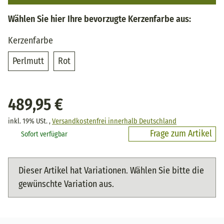
Wählen Sie hier Ihre bevorzugte Kerzenfarbe aus:
Kerzenfarbe
Perlmutt
Rot
Perlmutt
Rot
489,95 €
inkl. 19% USt. ,
Versandkostenfrei innerhalb Deutschland
Frage zum Artikel
Sofort verfügbar
x
Dieser Artikel hat Variationen. Wählen Sie bitte die
gewünschte Variation aus.