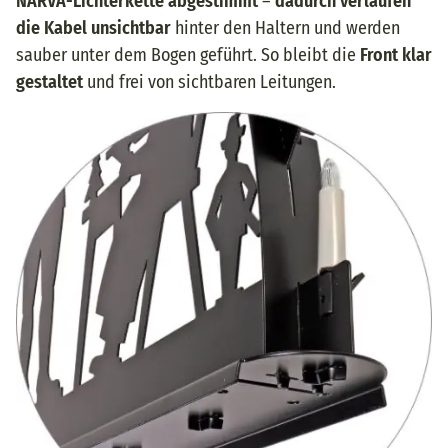
NARVA-Lichterkette abgestimmt
–
dadurch verlaufen
die Kabel unsichtbar
hinter den Haltern und werden
sauber unter dem Bogen geführt. So bleibt die
Front klar
gestaltet
und frei von sichtbaren Leitungen.