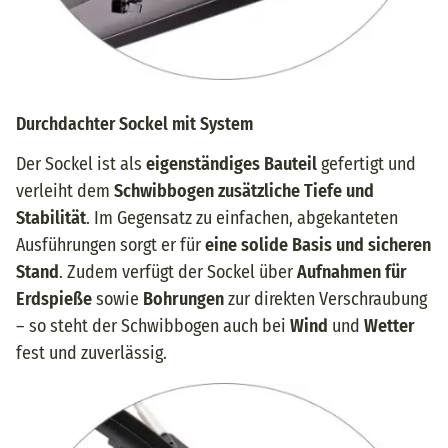
Durchdachter Sockel mit System
Der Sockel ist als
eigenständiges Bauteil
gefertigt und
verleiht dem
Schwibbogen zusätzliche Tiefe und
Stabilität
. Im Gegensatz zu einfachen, abgekanteten
Ausführungen sorgt er für
eine solide Basis und sicheren
Stand
. Zudem verfügt der Sockel über
Aufnahmen für
Erdspieße
sowie
Bohrungen
zur direkten Verschraubung
– so steht der Schwibbogen auch bei
Wind
und
Wetter
fest und zuverlässig.