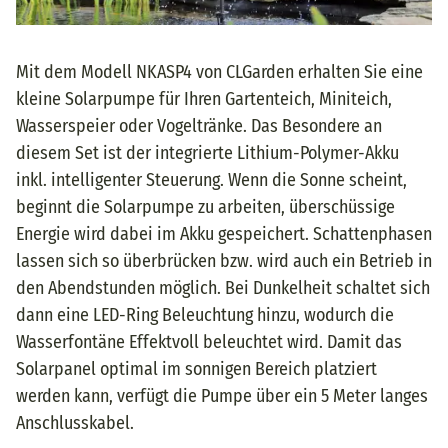
Mit dem Modell NKASP4 von CLGarden erhalten Sie eine
kleine Solarpumpe für Ihren Gartenteich, Miniteich,
Wasserspeier oder Vogeltränke. Das Besondere an
diesem Set ist der integrierte Lithium-Polymer-Akku
inkl. intelligenter Steuerung. Wenn die Sonne scheint,
beginnt die Solarpumpe zu arbeiten, überschüssige
Energie wird dabei im Akku gespeichert. Schattenphasen
lassen sich so überbrücken bzw. wird auch ein Betrieb in
den Abendstunden möglich. Bei Dunkelheit schaltet sich
dann eine LED-Ring Beleuchtung hinzu, wodurch die
Wasserfontäne Effektvoll beleuchtet wird. Damit das
Solarpanel optimal im sonnigen Bereich platziert
werden kann, verfügt die Pumpe über ein 5 Meter langes
Anschlusskabel.