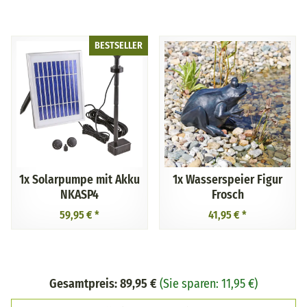
BESTSELLER
1x
Solarpumpe mit Akku
1x
Wasserspeier Figur
NKASP4
Frosch
59,95 €
*
41,95 €
*
Gesamtpreis:
89,95 €
(Sie sparen: 11,95 €)