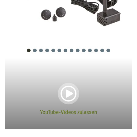
YouTube-Videos zulassen