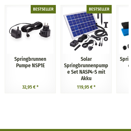
BESTSELLER
BESTSELLER
Springbrunnen
Solar
Spri
Pumpe NSP1E
Springbrunnenpump
e
e Set NASP4-S mit
Akku
32,95 €
*
119,95 €
*