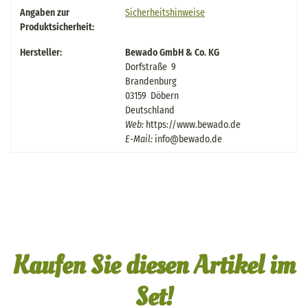
Produkteigenschaft
Wert
Angaben zur
Sicherheitshinweise
Produktsicherheit:
Hersteller:
Bewado GmbH & Co. KG
Dorfstraße 9
Brandenburg
03159 Döbern
Deutschland
Web:
https://www.bewado.de
E-Mail:
info@bewado.de
Kaufen Sie diesen Artikel im
Set!