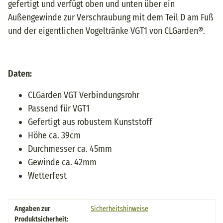
gefertigt und verfügt oben und unten über ein
Außengewinde zur Verschraubung mit dem Teil D am Fuß
und der eigentlichen Vogeltränke VGT1 von CLGarden®.
Daten:
CLGarden VGT Verbindungsrohr
Passend für VGT1
Gefertigt aus robustem Kunststoff
Höhe ca. 39cm
Durchmesser ca. 45mm
Gewinde ca. 42mm
Wetterfest
Produkteigenschaft
Wert
Angaben zur
Sicherheitshinweise
Produktsicherheit: