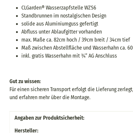
CLGarden® Wasserzapfstelle WZS6
Standbrunnen im nostalgischen Design
solide aus Aluminiumguss gefertigt
Abfluss unter Ablaufgitter vorhanden
max. Maße ca. 82cm hoch / 39cm breit / 34cm tief
Maß zwischen Abstellfläche und Wasserhahn ca. 6
inkl. gratis Wasserhahn mit ¾” AG Anschluss
Gut zu wissen:
Für einen sicheren Transport erfolgt die Lieferung zerl
und erfahren mehr über die Montage.
Produkteigenschaft
Wert
Angaben zur Produktsicherheit:
Hersteller: