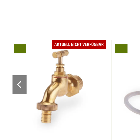
6%
AKTUELL NICHT VERFÜGBAR