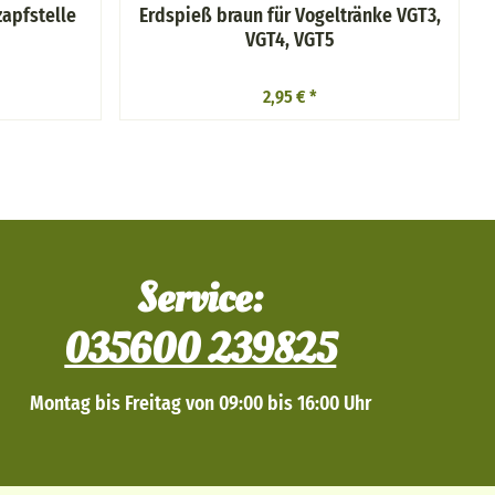
zapfstelle
Erdspieß braun für Vogeltränke VGT3,
VGT4, VGT5
2,95 €
*
Service:
035600 239825
Montag bis Freitag von 09:00 bis 16:00 Uhr