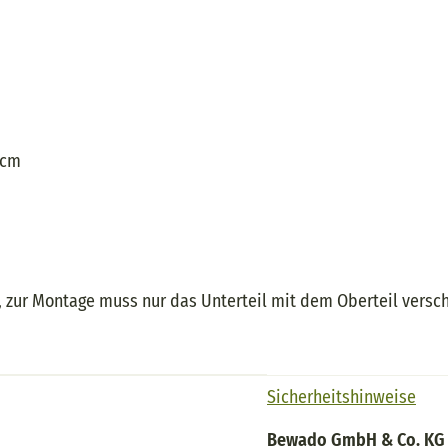
0cm
egt, zur Montage muss nur das Unterteil mit dem Oberteil ver
Sicherheitshinweise
Bewado GmbH & Co. KG