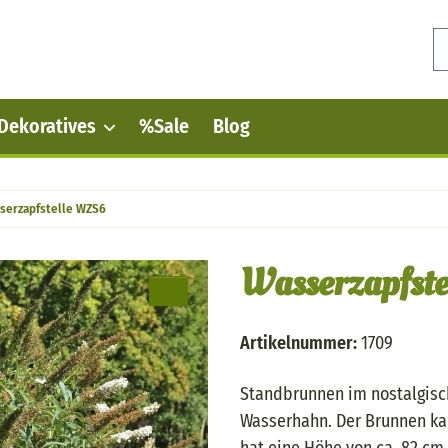
Dekoratives
%Sale
Blog
serzapfstelle WZS6
Wasserzapfst
Artikelnummer:
1709
Standbrunnen im nostalgisc
Wasserhahn. Der Brunnen ka