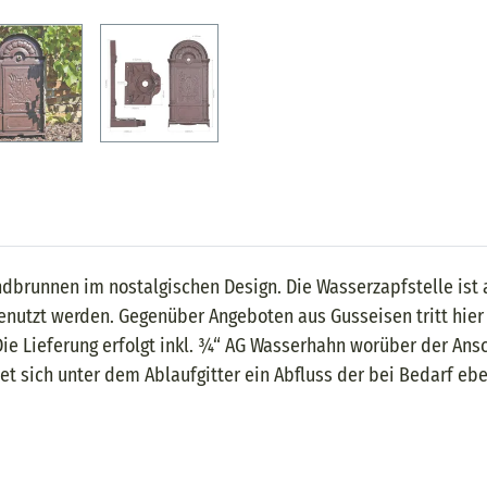
brunnen im nostalgischen Design. Die Wasserzapfstelle ist 
utzt werden. Gegenüber Angeboten aus Gusseisen tritt hier k
Die Lieferung erfolgt inkl. ¾“ AG Wasserhahn worüber der Ans
et sich unter dem Ablaufgitter ein Abfluss der bei Bedarf eb