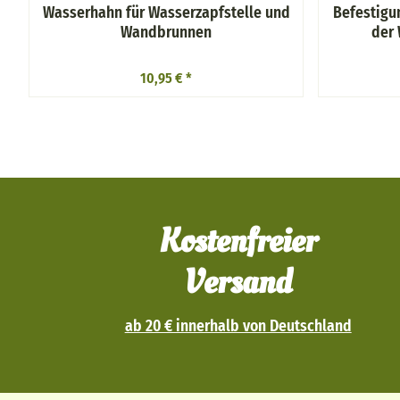
Wasserhahn für Wasserzapfstelle und
Befestigu
Wandbrunnen
der 
10,95 €
*
Kostenfreier
Versand
ab 20 € innerhalb von Deutschland