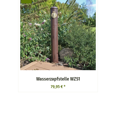
Wasserzapfstelle WZS1
79,95 €
*