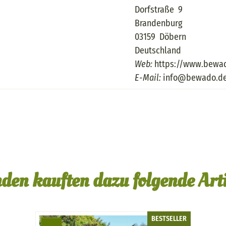
Dorfstraße 9
Brandenburg
03159 Döbern
Deutschland
Web:
https://www.bewa
E-Mail:
info@bewado.d
den kauften dazu folgende Arti
BESTSELLER