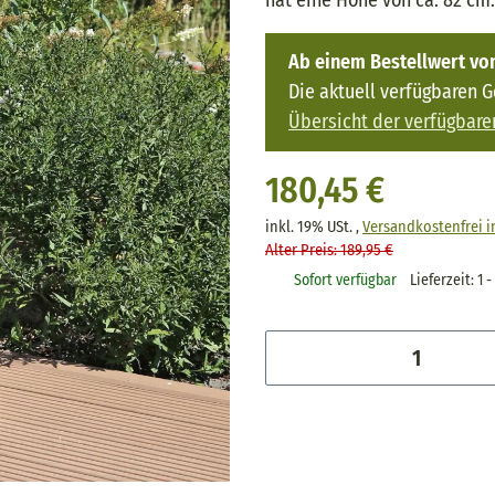
hat eine Höhe von ca. 82 cm.
Ab einem Bestellwert von
Die aktuell verfügbaren 
Übersicht der verfügbare
180,45 €
inkl. 19% USt. ,
Versandkostenfrei 
Alter Preis: 189,95 €
Sofort verfügbar
Lieferzeit:
1 