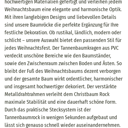
hochwertigen Materialien gefertigt und verleihen jedem
Weihnachtsbaum eine elegante und harmonische Optik.
Mit ihren langlebigen Designs und liebevollen Details
sind unsere Baumröcke die perfekte Ergänzung für Ihre
festliche Dekoration. Ob rustikal, ländlich, modern oder
schlicht – unsere Auswahl bietet den passenden Stil für
jedes Weihnachtsfest. Der Tannenbaumkragen aus PVC
verdeckt unschöne Bereiche wie den Baumständer,
sowie den Zwischenraum zwischen Boden und Ästen. So
bleibt der Fuß des Weihnachtsbaums dezent verborgen
und der gesamte Baum wirkt ordentlicher, harmonischer
und insgesamt hochwertiger dekoriert. Der verstärkte
Metalldrahtrahmen verleiht dem Christbaum Rock
maximale Stabilität und eine dauerhaft schöne Form.
Durch das praktische Stecksystem ist der
Tannenbaumrock in wenigen Sekunden aufgebaut und
lässt sich genauso schnell wieder auseinandernehmen.