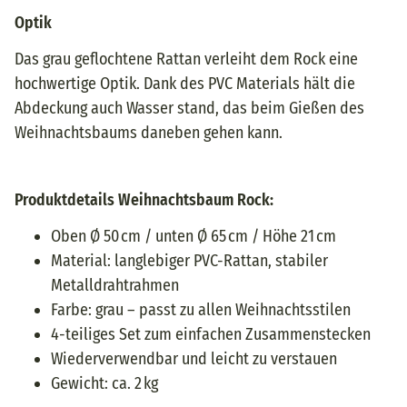
Optik
Das grau geflochtene Rattan verleiht dem Rock eine
hochwertige Optik. Dank des PVC Materials hält die
Abdeckung auch Wasser stand, das beim Gießen des
Weihnachtsbaums daneben gehen kann.
Produktdetails Weihnachtsbaum Rock:
Oben Ø 50 cm / unten Ø 65 cm / Höhe 21 cm
Material: langlebiger PVC-Rattan, stabiler
Metalldrahtrahmen
Farbe: grau – passt zu allen Weihnachtsstilen
4-teiliges Set zum einfachen Zusammenstecken
Wiederverwendbar und leicht zu verstauen
Gewicht: ca. 2 kg