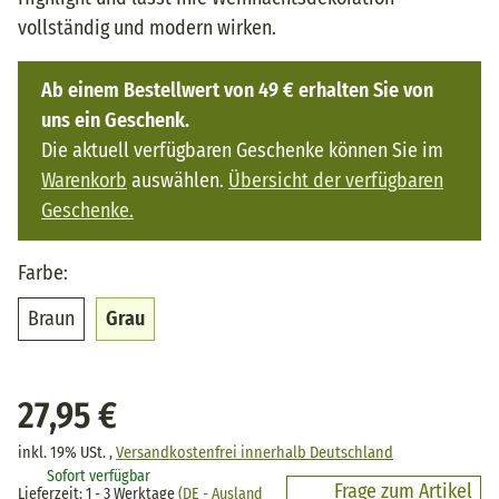
vollständig und modern wirken.
Ab einem Bestellwert von 49 € erhalten Sie von
uns ein Geschenk.
Die aktuell verfügbaren Geschenke können Sie im
Warenkorb
auswählen.
Übersicht der verfügbaren
Geschenke.
Farbe:
Braun
Grau
Braun
Grau
27,95 €
inkl. 19% USt. ,
Versandkostenfrei innerhalb Deutschland
Sofort verfügbar
Frage zum Artikel
Lieferzeit:
1 - 3 Werktage
(DE - Ausland