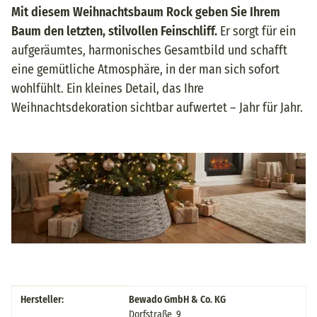
Mit diesem Weihnachtsbaum Rock geben Sie Ihrem
Baum den letzten, stilvollen Feinschliff.
Er sorgt für ein
aufgeräumtes, harmonisches Gesamtbild und schafft
eine gemütliche Atmosphäre, in der man sich sofort
wohlfühlt. Ein kleines Detail, das Ihre
Weihnachtsdekoration sichtbar aufwertet – Jahr für Jahr.
A+Content
Produkteigenschaft
Wert
Hersteller:
Bewado GmbH & Co. KG
Dorfstraße 9