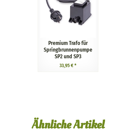
Premium Trafo für
Springbrunnenpumpe
SP2 und SP3
33,95 €
*
Ähnliche Artikel