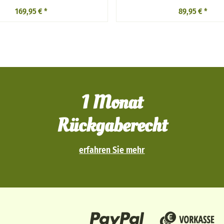
169,95 €
*
89,95 €
*
1 Monat
Rückgaberecht
erfahren Sie mehr