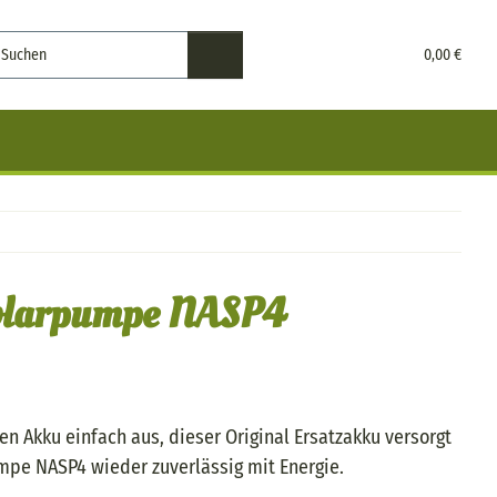
0,00 €
olarpumpe NASP4
n Akku einfach aus, dieser Original Ersatzakku versorgt
mpe NASP4 wieder zuverlässig mit Energie.