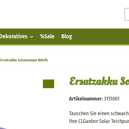
Dekoratives
%Sale
Blog
Ersatzakku Solarpumpe NASP4
Ersatzakku S
Artikelnummer:
3151001
Tauschen Sie einen schwache
Ihre CLGarden Solar Teichpu