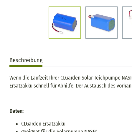
Beschreibung
Wenn die Laufzeit Ihrer CLGarden Solar Teichpumpe NASP
Ersatzakku schnell für Abhilfe. Der Austausch des vorhan
Daten:
CLGarden Ersatzakku
geeignet für die Solarpumpe NASP4