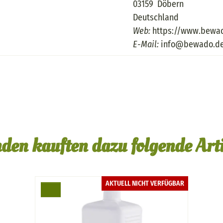
03159 Döbern
Deutschland
Web:
https://www.bewa
E-Mail:
info@bewado.d
den kauften dazu folgende Arti
AKTUELL NICHT VERFÜGBAR