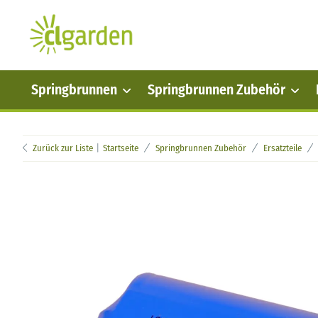
Springbrunnen
Springbrunnen Zubehör
Zurück zur Liste
Startseite
Springbrunnen Zubehör
Ersatzteile