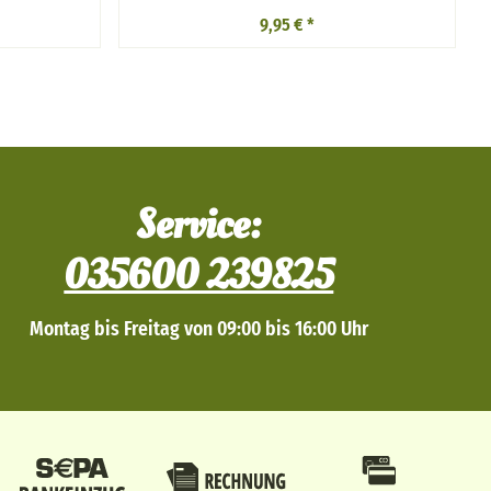
9,95 €
*
Service:
035600 239825
Montag bis Freitag von 09:00 bis 16:00 Uhr