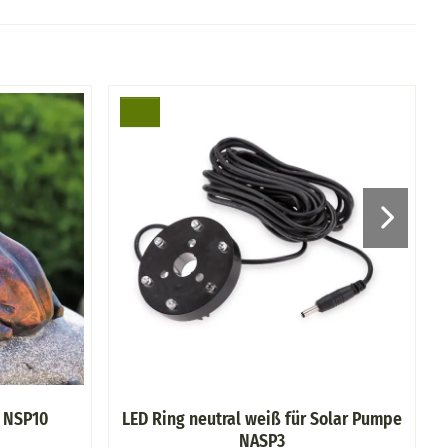
t NSP10
LED Ring neutral weiß für Solar Pumpe
NASP3