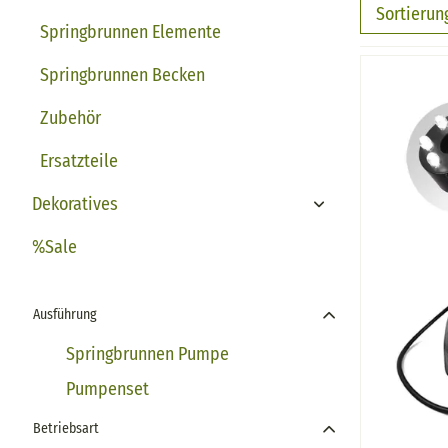
Sortierun
Springbrunnen Elemente
Springbrunnen Becken
Zubehör
Ersatzteile
Dekoratives
Toggle Dropdown
%Sale
Ausführung
Springbrunnen Pumpe
Pumpenset
Betriebsart