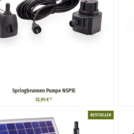
Springbrunnen Pumpe NSP1E
32,95 €
*
BESTSELLER