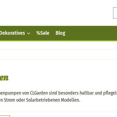
Dekoratives
%Sale
Blog
en
enpumpen von CLGarden sind besonders haltbar und pflegelei
n Strom oder Solarbetriebenen Modellen.