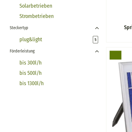
Solarbetrieben
Strombetrieben
Spr
Steckertyp
plug&light
Artikel gefunden
5
Förderleistung
bis 300l/h
bis 500l/h
bis 1300l/h