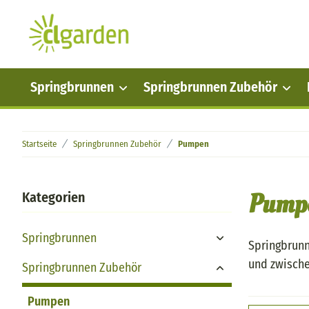
Springbrunnen
Springbrunnen Zubehör
Startseite
Springbrunnen Zubehör
Pumpen
Pump
Kategorien
Springbrunnen
Springbrunn
Toggle Dropdown
und zwische
Springbrunnen Zubehör
Toggle Dropdown
Pumpen