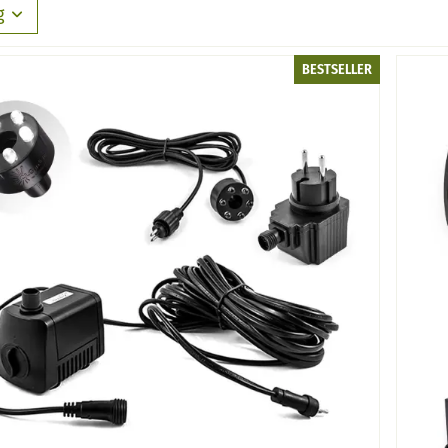
g
BESTSELLER