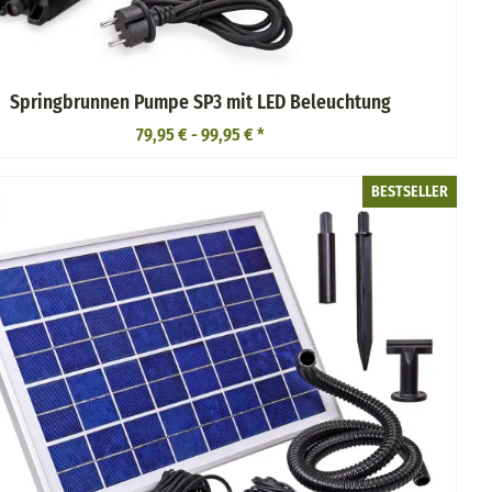
Springbrunnen Pumpe SP3 mit LED Beleuchtung
79,95 € -
99,95 €
*
BESTSELLER