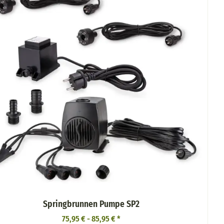
Springbrunnen Pumpe SP2
75,95 € -
85,95 €
*