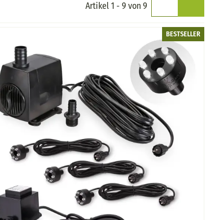
Artikel 1 - 9 von 9
BESTSELLER