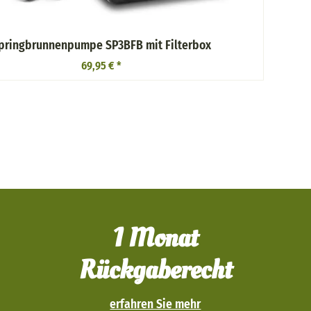
pringbrunnenpumpe SP3BFB mit Filterbox
69,95 €
*
1 Monat
Rückgaberecht
erfahren Sie mehr